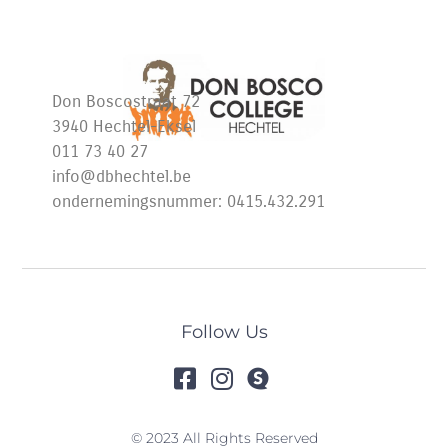
Don Boscostraat 72
3940 Hechtel-Eksel
011 73 40 27
info@dbhechtel.be
ondernemingsnummer: 0415.432.291
Follow Us
© 2023 All Rights Reserved