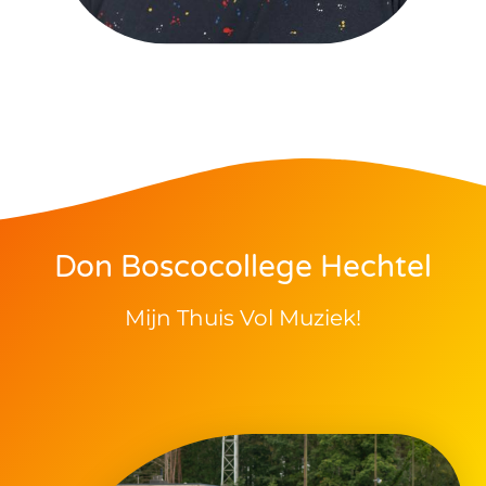
Don Boscocollege Hechtel
Mijn Thuis Vol Muziek!