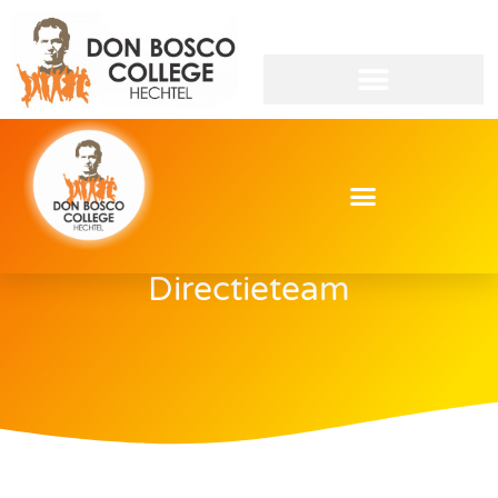
Directieteam