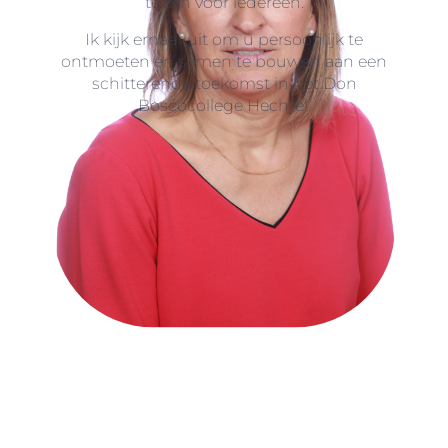
te zijn voor iedereen.
Ik kijk ernaar uit om u persoonlijk te
ontmoeten en samen te bouwen aan een
schitterende toekomst in het Don
Boscocollege Hechtel.