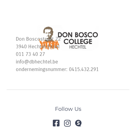
Don Boscostraat 72
3940 Hechtel-Eksel
011 73 40 27
info@dbhechtel.be
ondernemingsnummer: 0415.432.291
Follow Us