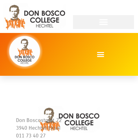
WIE DOET WAT?
Don Boscostraat 72
3940 Hechtel-Eksel
011 73 40 27